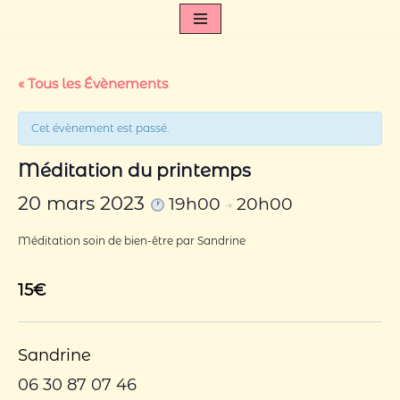
Aller
au
contenu
« Tous les Évènements
Cet évènement est passé.
Méditation du printemps
20 mars 2023
19h00
20h00
→
Méditation soin de bien-être par Sandrine
15€
Sandrine
06 30 87 07 46