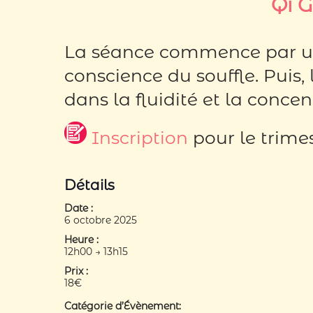
Qi 
La séance commence par un 
conscience du souffle. Puis
dans la fluidité et la concent
Inscription
pour le trimes
Détails
Date :
6 octobre 2025
Heure :
12h00 → 13h15
Prix :
18€
Catégorie d’Évènement: