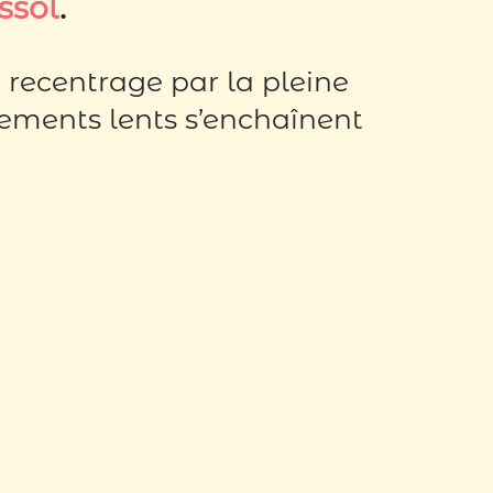
ssol
.
recentrage par la pleine
vements lents s’enchaînent