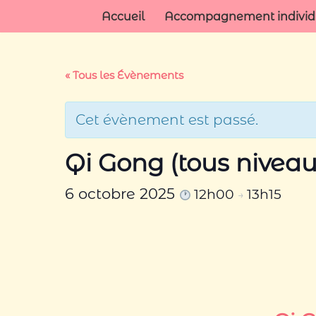
Accueil
Accompagnement individue
Aller
au
« Tous les Évènements
contenu
Cet évènement est passé.
Qi Gong (tous niveau
6 octobre 2025
12h00
13h15
→