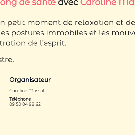
Gong de santé
avec
Caroline Ma
petit moment de relaxation et de 
, les postures immobiles et les mou
ration de l’esprit.
tre.
Organisateur
Caroline Massol
Téléphone
09 50 04 98 62