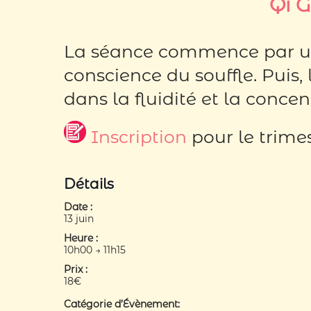
Qi 
La séance commence par un 
conscience du souffle. Puis
dans la fluidité et la concent
Inscription
pour le trimes
Détails
Date :
13 juin
Heure :
10h00 → 11h15
Prix :
18€
Catégorie d’Évènement: