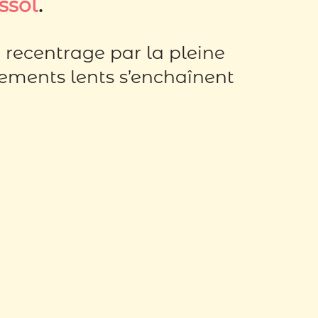
ssol
.
recentrage par la pleine
vements lents s’enchaînent