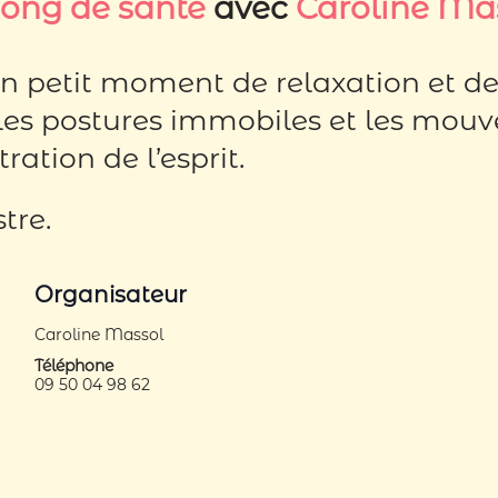
Gong de santé
avec
Caroline Ma
petit moment de relaxation et de 
, les postures immobiles et les mou
ration de l’esprit.
tre.
Organisateur
Caroline Massol
Téléphone
09 50 04 98 62