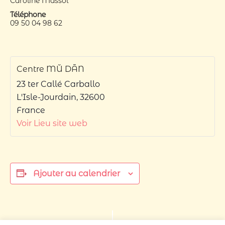
Caroline Massol
Téléphone
09 50 04 98 62
Centre MŬ DĀN
23 ter Callé Carballo
L'Isle-Jourdain
,
32600
France
Voir Lieu site web
Ajouter au calendrier