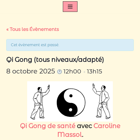
Aller
au
contenu
« Tous les Évènements
Cet évènement est passé.
Qi Gong (tous niveaux/adapté)
8 octobre 2025
12h00
13h15
→
Qi Gong de santé
avec
Caroline
Massol
.